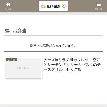
ホーム
おうちごはんレシピ
お弁当
HOME
MENU
お弁当
記事内に広告が含まれています。
チーズinミラノ風カツレツ 空豆
お弁当
とサーモンのクリームパスタのチ
ーズグリル せりご飯