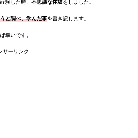
経験した時、
不思議な体験
をしました。
うと調べ、学んだ事
を書き記します。
ば幸いです。
ンサーリンク