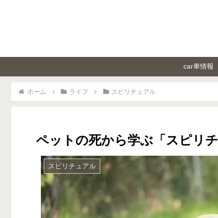
car車情報
ホーム
ライフ
スピリチュアル
ペットの死から学ぶ「スピリチ
スピリチュアル