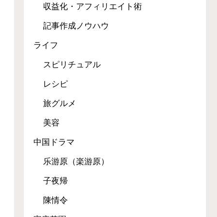
収益化・アフィリエイト術
記事作成ノウハウ
ライフ
スピリチュアル
レシピ
旅グルメ
美容
中国ドラマ
乐游原（楽游原）
子夜帰
陳情令