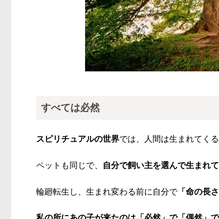
すべては必然
スピリチュアルの世界
では、人間は生まれてくる
ペットも同じで、
自分で飼い主を選んで生まれて
輪廻転生し、生まれ変わる前に自分で
「命の長さ
私の所にあの子が来たのは「必然」で「偶然」で