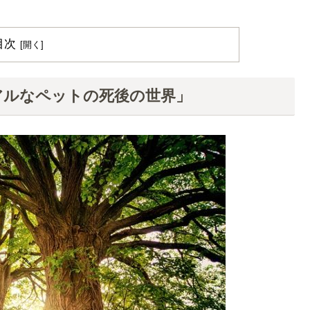
目次
アルなペットの死後の世界」