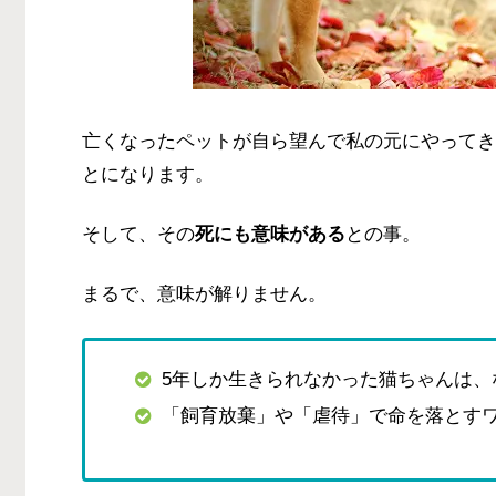
亡くなったペットが自ら望んで私の元にやってき
とになります。
そして、その
死にも意味がある
との事。
まるで、意味が解りません。
5年しか生きられなかった猫ちゃんは、
「飼育放棄」や「虐待」で命を落とす