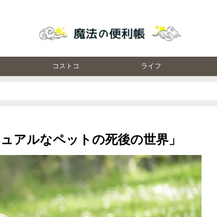
コストコ
ライフ
ュアルなペットの死後の世界」