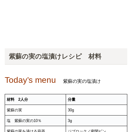
紫蘇の実の塩漬けレシピ 材料
Today’s menu
紫蘇の実の塩漬け
材料 2人分
分量
紫蘇の実
30g
塩 紫蘇の実の10％
3g
紫蘇の実を漬ける容器
ジブロック／密閉ビン