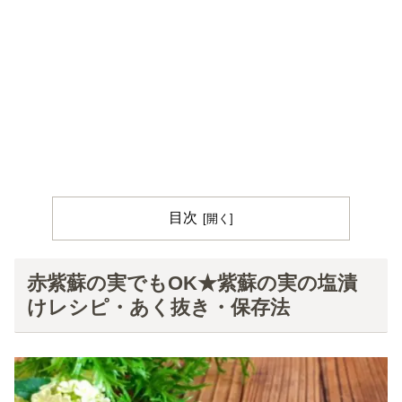
目次
赤紫蘇の実でもOK★紫蘇の実の塩漬
けレシピ・あく抜き・保存法