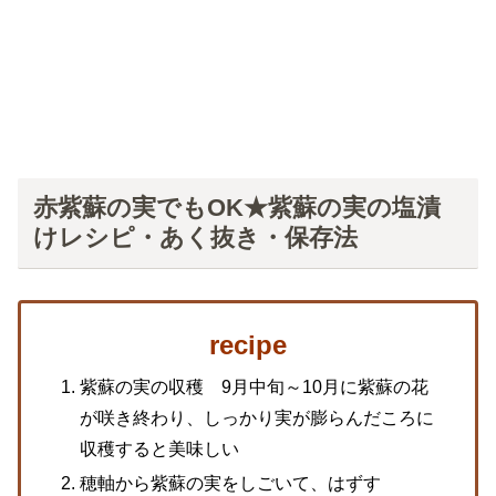
赤紫蘇の実でもOK★紫蘇の実の塩漬
けレシピ・あく抜き・保存法
recipe
紫蘇の実の収穫 9月中旬～10月に紫蘇の花
が咲き終わり、しっかり実が膨らんだころに
収穫すると美味しい
穂軸から紫蘇の実をしごいて、はずす