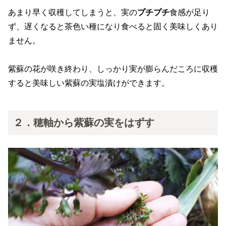
あまり早く収穫してしまうと、実の
プチプチ
食感が足り
ず、遅くなると茶色い種になり食べると固く美味しくあり
ません。
紫蘇の花が咲き終わり、しっかり実が膨らんだころに収穫
すると美味しい紫蘇の実塩漬けができます。
２．穂軸から紫蘇の実をはずす