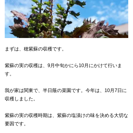
まずは、穂紫蘇の収穫です。
紫蘇の実の収穫は、9月中旬かにら10月にかけて行いま
す。
我が家は関東で、半日蔭の菜園です。今年は、10月7日に
収穫しました。
紫蘇の実の収穫時期は、紫蘇の塩漬けの味を決める大切な
要因です。