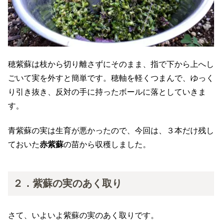
穂紫蘇は枝から切り離さずにそのまま、指で下から上へし
ごいて実を外すと簡単です。穂軸を軽くつまんで、ゆっく
り引き抜き、反対の手に持ったボールに落としていきま
す。
青紫蘇の実は生育が悪かったので、今回は、３本だけ残し
ておいた
赤紫蘇
の苗から収穫しました。
２．紫蘇の実のあく取り
さて、いよいよ紫蘇の実のあく取りです。