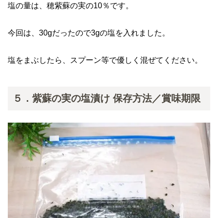
塩の量は、穂紫蘇の実の10％です。
今回は、30gだったので3gの塩を入れました。
塩をまぶしたら、スプーン等で優しく混ぜてください。
５．紫蘇の実の塩漬け 保存方法／賞味期限