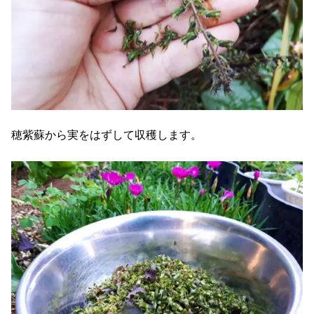
穂紫蘇から実をはずして収穫します。