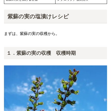
​紫蘇の実の塩漬けレシピ
まずは、紫蘇の実の収穫から。
１．紫蘇の実の収穫 収穫時期