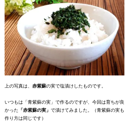
上の写真は、
赤紫蘇
の実で塩漬けしたものです。
いつもは「青紫蘇の実」で作るのですが、今回は育ちが良
かった
「赤紫蘇の実」
で漬けてみました。（青紫蘇の実も
作り方は同じです）