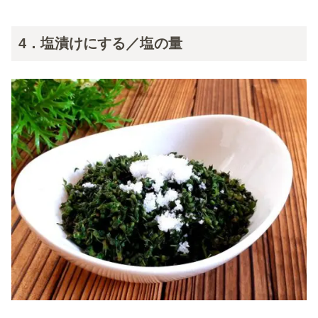
4．塩漬けにする／塩の量