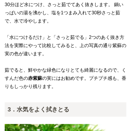
30分ほど水につけ、さっと茹でてあく抜きします。 鍋い
っぱいの湯を沸かし、塩を1つまみ入れて30秒さっと茹
で、水で冷やします。
「水につけるだけ」と「さっと茹でる」2つのあく抜き方
法を実際にやって比較してみると、上の写真の通り紫蘇の
実の色が違います。
茹でると、鮮やかな緑色になりとても綺麗になるので、く
すんだ色の
赤紫蘇
の実にはお勧めです。プチプチ感も、香
りもしっかり残ります。
3．水気をよく拭きとる