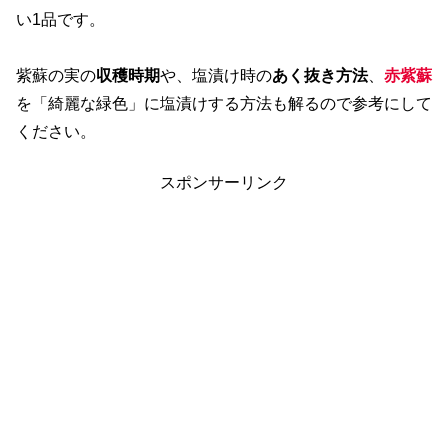
い1品です。
紫蘇の実の
収穫時期
や、塩漬け時の
あく抜き方法
、
赤紫蘇
を「綺麗な緑色」に塩漬けする方法も解るので参考にして
ください。
スポンサーリンク