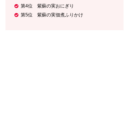
第4位 紫蘇の実おにぎり
第5位 紫蘇の実佃煮ふりかけ