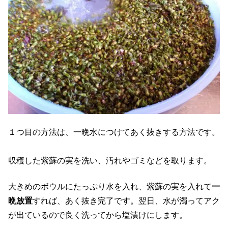
１つ目の方法は、一晩水につけてあく抜きする方法です。
収穫した紫蘇の実を洗い、汚れやゴミなどを取ります。
大きめのボウルにたっぷり水を入れ、紫蘇の実を入れて
一
晩放置
すれば、あく抜き完了です。翌日、水が濁ってアク
が出ているので良く洗ってから塩漬けにします。