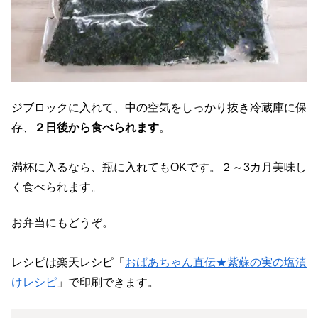
ジブロックに入れて、中の空気をしっかり抜き冷蔵庫に保
存、
２日後から食べられます
。
満杯に入るなら、瓶に入れてもOKです。２～3カ月美味し
く食べられます。
お弁当にもどうぞ。
レシピは楽天レシピ「
おばあちゃん直伝★紫蘇の実の塩漬
けレシピ
」で印刷できます。