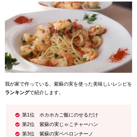
我が家で作っている、紫蘇の実を使った美味しいレシピを
ランキング
で紹介します。
第1位 ホカホカご飯にのせるだけ
第2位 紫蘇の実じゃこチャーハン
第3位 紫蘇の実ペペロンチーノ