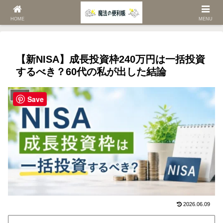
ホーム
ライフ
HOME
MENU
【新NISA】成長投資枠240万円は一括投資
するべき？60代の私が出した結論
ライフ
Save
2026.06.09