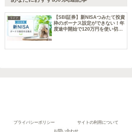
【SBI証券】新NISAつみたて投資
ライフ
枠のボーナス設定ができない！年
度途中開始で120万円を使い切る
方法
プライバシーポリシー
サイトの利用について
お問い合わせ