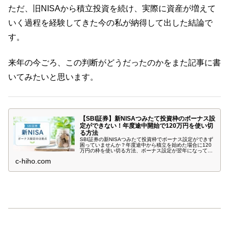
ただ、旧NISAから積立投資を続け、実際に資産が増えて
いく過程を経験してきた今の私が納得して出した結論で
す。
来年の今ごろ、この判断がどうだったのかをまた記事に書
いてみたいと思います。
【SBI証券】新NISAつみたて投資枠のボーナス設
定ができない！年度途中開始で120万円を使い切
る方法
SBI証券の新NISAつみたて投資枠でボーナス設定ができず
困っていませんか？年度途中から積立を始めた場合に120
万円の枠を使い切る方法、ボーナス設定が翌年になってし
まう原因、実際に購入できた設定方法を体験談をもとに解
c-hiho.com
説します。