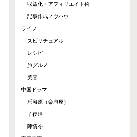
収益化・アフィリエイト術
記事作成ノウハウ
ライフ
スピリチュアル
レシピ
旅グルメ
美容
中国ドラマ
乐游原（楽游原）
子夜帰
陳情令