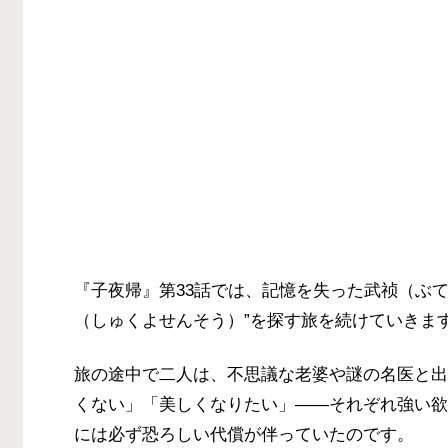
『子夜帰』第33話では、記憶を失った武祯（ぶ
（しゅくよせんそう）”を探す旅を続けていきま
旅の途中で二人は、不思議な老婆や謎の名医と出
くない」「美しくなりたい」――それぞれ強い欲
には必ず恐ろしい代償が伴っていたのです。