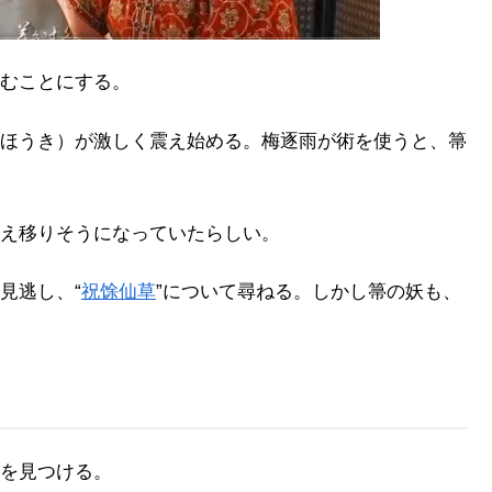
むことにする。
ほうき）が激しく震え始める。梅逐雨が術を使うと、箒
え移りそうになっていたらしい。
見逃し、“
祝馀仙草
”について尋ねる。しかし箒の妖も、
を見つける。