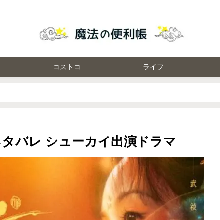
コストコ
ライフ
ネタバレ シューカイ出演ドラマ