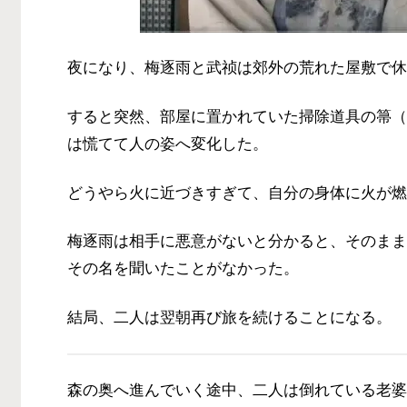
夜になり、梅逐雨と武祯は郊外の荒れた屋敷で休
すると突然、部屋に置かれていた掃除道具の箒（
は慌てて人の姿へ変化した。
どうやら火に近づきすぎて、自分の身体に火が燃
梅逐雨は相手に悪意がないと分かると、そのまま
その名を聞いたことがなかった。
結局、二人は翌朝再び旅を続けることになる。
森の奥へ進んでいく途中、二人は倒れている老婆