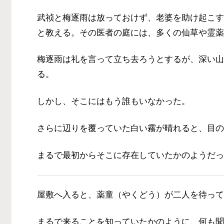
武祯と梅逐雨は放っておけず、老婆を助け起こす
と教える。その医者の庭には、多くの仙草や霊薬
梅逐雨は礼を言って立ち去ろうとするが、深い山
る。
しかし、そこにはもう誰もいなかった。
さらに辺りを覆っていた白い霧が晴れると、目の
まるで最初からそこに存在していたかのようだっ
屋敷へ入ると、薬童（やくどう）が二人を待って
まるで来ることを知っていたかのように、何も聞