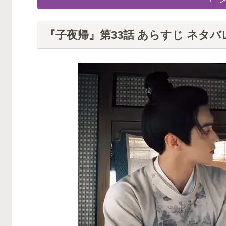
『子夜帰』第33話 あらすじ ネタバ