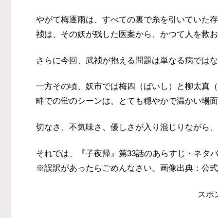
やがて梅逐雨は、すべての裏で糸を引いていた存
祯は、その妖が残した医案から、かつて人を救お
さらに今回、武祯が抱える問題は単なる病ではな
一方その頃、妖市では梅四（ばいし）と柳太真（
畔での蛍のシーンは、とても穏やかで温かい場面
切なさ、不気味さ、優しさが入り混じりながら、
それでは、『子夜帰』第33話のあらすじ・ネタ
※誤訳があったらごめんなさい。画像出典：公式
スポ