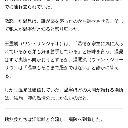
でに連れ去られていた。
激怒した温晁は、誰が薬を盛ったのかを調べさせる。そし
て犯人が温寧だと知ると怒り狂った。
王霊嬌（ワン・リンジャオ）は、「温情が宗主に気に入ら
れているから弟も好き勝手している」と嫌味を言う。温晁
はすぐ夷陵へ向かおうとするが、温逐流（ウェン・ジュー
リウ）は「温寧もそこまで愚かではない」と静かに答え
る。
しかし温晁は確信していた。温寧ほどの人間が頼れる場所
は、結局、姉の温情の元しかないのだと。
魏無羨たちは江厭離と合流し、夷陵へ到着した。