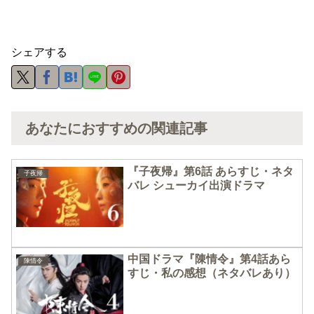
シェアする
あなたにおすすめの関連記事
『子夜帰』第6話 あらすじ・ネタ
子夜帰
バレ シューカイ出演ドラマ
中国ドラマ『陳情令』第4話あら
陳情令
すじ・私の感想（ネタバレあり）