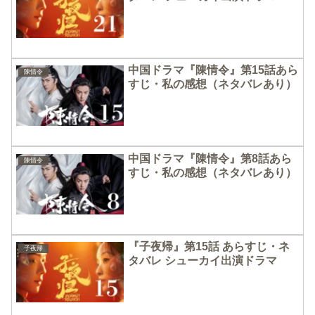
中国ドラマ『陳情令』第15話あら
陳情令
すじ・私の感想（ネタバレあり）
中国ドラマ『陳情令』第8話あら
陳情令
すじ・私の感想（ネタバレあり）
『子夜帰』第15話 あらすじ・ネ
子夜帰
タバレ シューカイ出演ドラマ