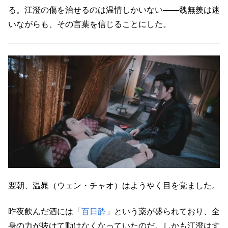
る。江澄の傷を治せるのは温情しかいない――魏無羨は迷
いながらも、その言葉を信じることにした。
翌朝、温晁（ウェン・チャオ）はようやく目を覚ました。
昨夜飲んだ酒には「
百日酔
」という薬が盛られており、全
身の力が抜けて動けなくなっていたのだ。しかも江澄はす