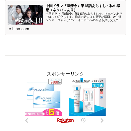
中国ドラマ『陳情令』第18話あらすじ・私の感
想（ネタバレあり）
中国ドラマ『陳情令』第18話のあらすじを、ネタバレあり
で詳しく紹介します。物語の始まりや重要な場面、W主演
シャオ・ジャンとワン・イーボーへの感想も少し交えてま
とめました。
c-hiho.com
スポンサーリンク