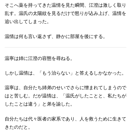
そこへ薬を持ってきた温情を見た瞬間、江澄は激しく取り
乱す。温氏の太陽紋を見るだけで怒りが込み上げ、温情を
追い出してしまった。
温情は何も言い返さず、静かに部屋を後にする。
温寧は姉に江澄の容態を尋ねる。
しかし温情は、「もう治らない」と答えるしかなかった。
温寧は、自分たち姉弟のせいでさらに憎まれてしまうので
はと苦しむ。だが温情は、「温氏がしたことと、私たちが
したことは違う」と弟を諭した。
自分たちは代々医者の家系であり、人を救うために生きて
きたのだと。