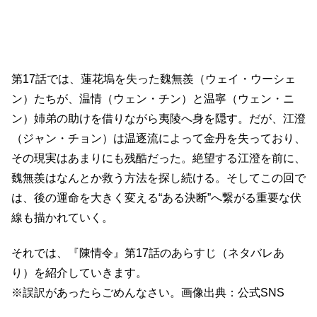
第17話では、蓮花塢を失った魏無羨（ウェイ・ウーシェ
ン）たちが、温情（ウェン・チン）と温寧（ウェン・ニ
ン）姉弟の助けを借りながら夷陵へ身を隠す。だが、江澄
（ジャン・チョン）は温逐流によって金丹を失っており、
その現実はあまりにも残酷だった。絶望する江澄を前に、
魏無羨はなんとか救う方法を探し続ける。そしてこの回で
は、後の運命を大きく変える“ある決断”へ繋がる重要な伏
線も描かれていく。
それでは、『陳情令』第17話のあらすじ（ネタバレあ
り）を紹介していきます。
※誤訳があったらごめんなさい。画像出典：公式SNS