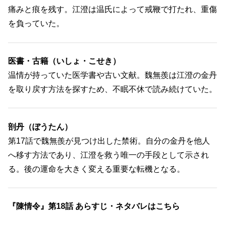
痛みと痕を残す。江澄は温氏によって戒鞭で打たれ、重傷
を負っていた。
医書・古籍（いしょ・こせき）
温情が持っていた医学書や古い文献。魏無羨は江澄の金丹
を取り戻す方法を探すため、不眠不休で読み続けていた。
剖丹（ぼうたん）
第17話で魏無羨が見つけ出した禁術。自分の金丹を他人
へ移す方法であり、江澄を救う唯一の手段として示され
る。後の運命を大きく変える重要な転機となる。
『陳情令』第18話 あらすじ・ネタバレはこちら