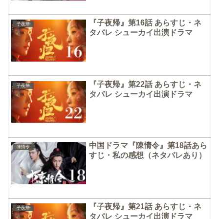
『子夜帰』第16話 あらすじ・ネ
子夜帰
タバレ シューカイ出演ドラマ
『子夜帰』第22話 あらすじ・ネ
子夜帰
タバレ シューカイ出演ドラマ
中国ドラマ『陳情令』第18話あら
陳情令
すじ・私の感想（ネタバレあり）
『子夜帰』第21話 あらすじ・ネ
子夜帰
タバレ シューカイ出演ドラマ