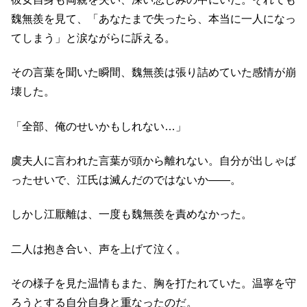
魏無羨を見て、「あなたまで失ったら、本当に一人になっ
てしまう」と涙ながらに訴える。
その言葉を聞いた瞬間、魏無羨は張り詰めていた感情が崩
壊した。
「全部、俺のせいかもしれない…」
虞夫人に言われた言葉が頭から離れない。自分が出しゃば
ったせいで、江氏は滅んだのではないか――。
しかし江厭離は、一度も魏無羨を責めなかった。
二人は抱き合い、声を上げて泣く。
その様子を見た温情もまた、胸を打たれていた。温寧を守
ろうとする自分自身と重なったのだ。