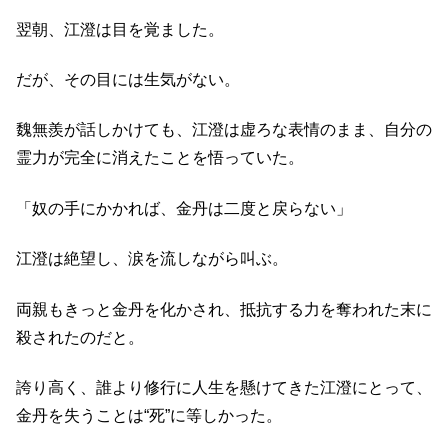
翌朝、江澄は目を覚ました。
だが、その目には生気がない。
魏無羨が話しかけても、江澄は虚ろな表情のまま、自分の
霊力が完全に消えたことを悟っていた。
「奴の手にかかれば、金丹は二度と戻らない」
江澄は絶望し、涙を流しながら叫ぶ。
両親もきっと金丹を化かされ、抵抗する力を奪われた末に
殺されたのだと。
誇り高く、誰より修行に人生を懸けてきた江澄にとって、
金丹を失うことは“死”に等しかった。