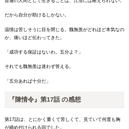
普通の人間として生きることは、江澄には耐えられない。
だから自分が助けるしかない。
温情は苦しそうに目を閉じる。魏無羨がどれほど本気なの
か、痛いほど伝わってきた。
「成功する保証はないわ。五分よ？」
それでも魏無羨は迷わず答える。
「五分あれば十分だ」
『陳情令』第17話 の感想
第17話は、とにかく重くて苦しくて、見ていて何度も胸
が締め付けられる回でした。