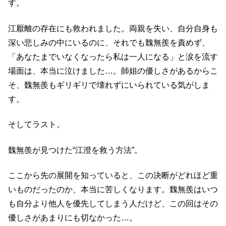
す。
江厭離の存在にも救われました。両親を失い、自分自身も
深い悲しみの中にいるのに、それでも魏無羨を責めず、
「あなたまでいなくなったら私は一人になる」と涙を流す
場面は、本当に泣けました…。師姐の優しさがあるからこ
そ、魏無羨もギリギリで壊れずにいられている気がしま
す。
そしてラスト。
魏無羨が見つけた“江澄を救う方法”。
ここから先の展開を知っていると、この決断がどれほど重
いものだったのか、本当に苦しくなります。魏無羨はいつ
も自分より他人を優先してしまう人だけど、この回はその
優しさがあまりにも切なかった…。