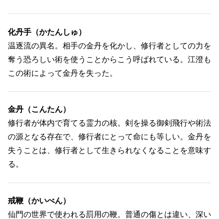
化丹手（かたんしゅ）
温逐流の異名。相手の金丹を化かし、修行者としての力を
奪う恐ろしい術を使うことからこう呼ばれている。江澄も
この術によって金丹を失った。
金丹（こんたん）
修行者が体内で育てる霊力の核。剣を操る御剣飛行や術法
の源となる存在で、修行者にとって命にも等しい。金丹を
失うことは、修行者として生きられなくなることを意味す
る。
戒鞭（かいべん）
仙門の世界で使われる罰用の鞭。普通の傷とは違い、深い