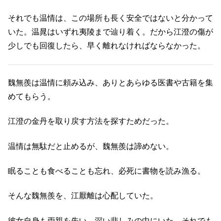
それでも温情は、この場所も長く安全ではないと分かって
いた。温晁はいずれ夷陵まで辿り着く。だから江澄の傷が
少しでも回復したら、早く離れなければならなかった。
魏無羨は温情に頼み込み、ありとあらゆる医書や古籍を集
めてもらう。
江澄の金丹を取り戻す方法を探すためだった。
温情は無駄だと止めるが、魏無羨は諦めない。
眠ることも食べることも忘れ、必死に書物を読み漁る。
そんな魏無羨を、江厭離は心配していた。
彼女自身も両親を失い、深い悲しみの中にいた。それでも