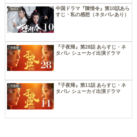
中国ドラマ『陳情令』第10話あら
陳情令
すじ・私の感想（ネタバレあり）
『子夜帰』第28話 あらすじ・ネ
子夜帰
タバレ シューカイ出演ドラマ
『子夜帰』第11話 あらすじ・ネ
子夜帰
タバレ シューカイ出演ドラマ