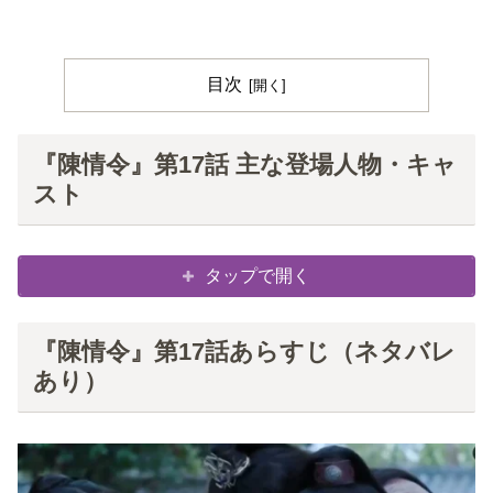
目次
『陳情令』第17話 主な登場人物・キャ
スト
タップで開く
『陳情令』第17話あらすじ（ネタバレ
あり）