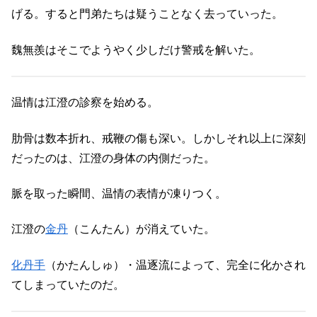
げる。すると門弟たちは疑うことなく去っていった。
魏無羨はそこでようやく少しだけ警戒を解いた。
温情は江澄の診察を始める。
肋骨は数本折れ、戒鞭の傷も深い。しかしそれ以上に深刻
だったのは、江澄の身体の内側だった。
脈を取った瞬間、温情の表情が凍りつく。
江澄の
金丹
（こんたん）が消えていた。
化丹手
（かたんしゅ）・温逐流によって、完全に化かされ
てしまっていたのだ。