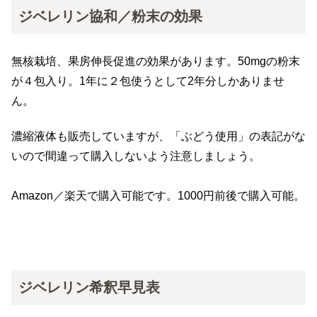
ジベレリン協和／粉末の効果
無核栽培、果房伸長促進の効果があります。50mgの粉末
が４包入り。1年に２包使うとして2年分しかありませ
ん。
濃縮液体も販売していますが、「ぶどう使用」の表記がな
いので間違って購入しないよう注意しましょう。
Amazon／楽天で購入可能です。1000円前後で購入可能。
ジベレリン希釈早見表