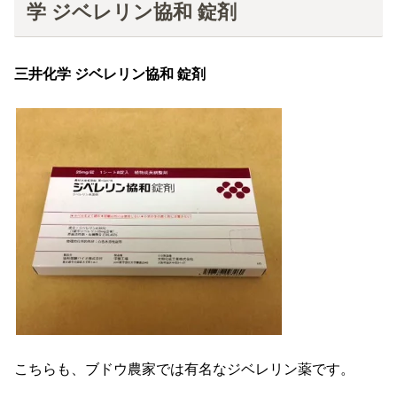
学 ジベレリン協和 錠剤
三井化学 ジベレリン協和 錠剤
こちらも、ブドウ農家では有名なジベレリン薬です。