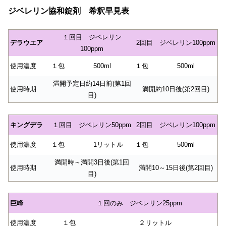
ジベレリン協和錠剤 希釈早見表
１回目 ジベレリン
デラウエア
2回目 ジベレリン100ppm
100ppm
使用濃度
１包
500ml
１包
500ml
満開予定日約14日前(第1回
使用時期
満開約10日後(第2回目)
目)
キングデラ
１回目 ジベレリン50ppm
2回目 ジベレリン100ppm
使用濃度
１包
1リットル
１包
500ml
満開時～満開3日後(第1回
使用時期
満開10～15日後(第2回目)
目)
巨峰
１回のみ ジベレリン25ppm
使用濃度
１包
２リットル