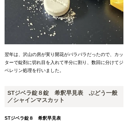
翌年は、沢山の房が実り開花がバラバラだったので、カッ
ターで錠剤に切れ目を入れて半分に割り、数回に分けてジ
ベレリン処理を行いました。
STジベラ錠８錠 希釈早見表 ぶどう一般
／シャインマスカット
STジベラ錠８ 希釈早見表