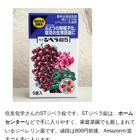
住友化学さんのSTジベラ錠です。STジベラ錠は、
ホーム
センター
などで手に入りやすく、家庭菜園でも親しまれて
いるジベレリン薬です。値段は800円前後、Amazonや楽
天でも手に入ります。