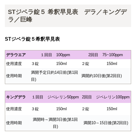
STジベラ錠５ 希釈早見表 デラ／キングデ
ラ／巨峰
STジベラ錠５希釈早見表
デラウエア
１回目 100ppm
2回目 75~100ppm
使用濃度
３錠
150ml
２錠
150ml
満開予定日約14日前(第1回
使用時期
満開約10日後(第2回目)
目)
キングデラ
１回目 ジベレリン50ppm
2回目 ジベレリン100ppm
使用濃度
３錠
150ml
２錠
150ml
満開時～満開3日後(第1回
使用時期
満開10～15日後(第2回目)
目)