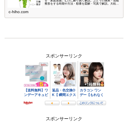
を「家庭菜園」むけに解り易く解説。ぶどうの摘果・花穂
整形をする時期や方法・順番を図解・写真で解説。大粒の
おいしいブドウを育てるためにもぜひ、摘果(花穂整形)に
チャレンジしてください。
c-hiho.com
スポンサーリンク
スポンサーリンク