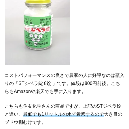
コストパフォーマンスの良さで農家の人に好評なのは瓶入
りの「STジベラ錠 8錠 」です。値段は800円前後。こち
らもAmazonや楽天でも手に入ります。
こちらも住友化学さんの商品ですが、上記のSTジベラ錠
と違い、
最低でも1リットルの水で希釈するので
大き目の
ブドウ棚むけです。