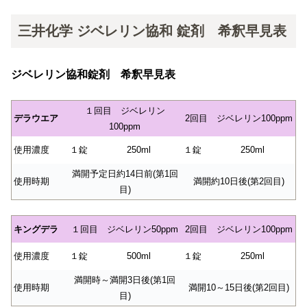
三井化学 ジベレリン協和 錠剤 希釈早見表
ジベレリン協和錠剤 希釈早見表
１回目 ジベレリン
デラウエア
2回目 ジベレリン100ppm
100ppm
使用濃度
１錠
250ml
１錠
250ml
満開予定日約14日前(第1回
使用時期
満開約10日後(第2回目)
目)
キングデラ
１回目 ジベレリン50ppm
2回目 ジベレリン100ppm
使用濃度
１錠
500ml
１錠
250ml
満開時～満開3日後(第1回
使用時期
満開10～15日後(第2回目)
目)