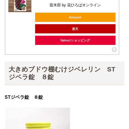
苗木部 by 花ひろばオンライン
Amazon
楽天
Yahoo!ショッピング
大きめブドウ棚むけジベレリン ST
ジベラ錠 ８錠
STジベラ錠 ８錠