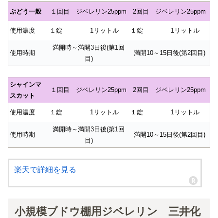
ぶどう一般
１回目 ジベレリン25ppm
2回目 ジベレリン25ppm
使用濃度
１錠
1リットル
１錠
1リットル
満開時～満開3日後(第1回
使用時期
満開10～15日後(第2回目)
目)
シャインマ
１回目 ジベレリン25ppm
2回目 ジベレリン25ppm
スカット
使用濃度
１錠
1リットル
１錠
1リットル
満開時～満開3日後(第1回
使用時期
満開10～15日後(第2回目)
目)
楽天で詳細を見る
小規模ブドウ棚用ジベレリン 三井化