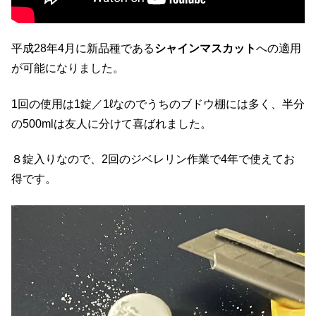
平成28年4月に新品種である
シャインマスカット
への適用
が可能になりました。
1回の使用は1錠／1ℓなのでうちのブドウ棚には多く、半分
の500mlは友人に分けて喜ばれました。
８錠入りなので、2回のジベレリン作業で4年で使えてお
得です。