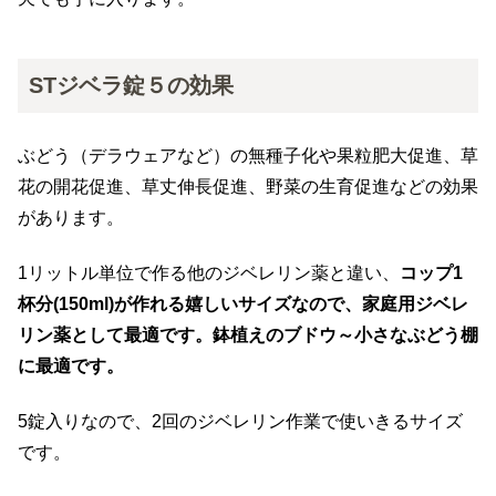
STジベラ錠５の効果
ぶどう（デラウェアなど）の無種子化や果粒肥大促進、草
花の開花促進、草丈伸長促進、野菜の生育促進などの効果
があります。
1リットル単位で作る他のジベレリン薬と違い、
コップ1
杯分(150ml)が作れる嬉しいサイズなので、家庭用ジベレ
リン薬として最適です。鉢植えのブドウ～小さなぶどう棚
に最適です。
5錠入りなので、2回のジベレリン作業で使いきるサイズ
です。