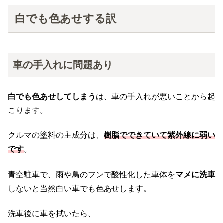
白でも色あせする訳
車の手入れに問題あり
白でも色あせしてしまう
は、車の手入れが悪いことから起
こります。
クルマの塗料の主成分は、
樹脂でできていて紫外線に弱い
です
。
青空駐車で、雨や鳥のフンで酸性化した車体を
マメに洗車
しないと当然白い車でも色あせします。
洗車後に車を拭いたら、