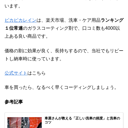
います。
ピカピカレイン
は、楽天市場、洗車・ケア用品
ランキング
１位常連
のガラスコーティング剤で、口コミ数も4000以
上ある良い商品です。
価格の割に効果が良く、長持ちするので、当社でもリピー
トし納車時に使っています。
公式サイト
はこちら
車を買ったら、なるべく早くコーディングしましょう。
参考記事
車屋さんが教える「正しい洗車の頻度」と洗車の
コツ