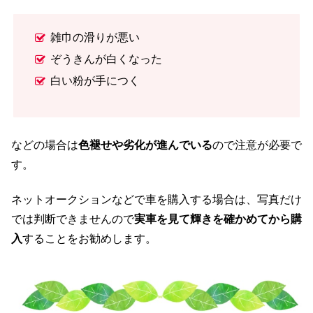
雑巾の滑りが悪い
ぞうきんが白くなった
白い粉が手につく
などの場合は
色褪せや劣化が進んでいる
ので注意が必要で
す。
ネットオークションなどで車を購入する場合は、写真だけ
では判断できませんので
実車を見て輝きを確かめてから購
入
することをお勧めします。