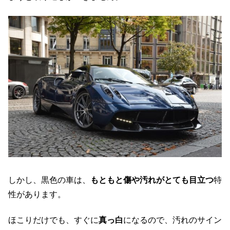
しかし、黒色の車は、
もともと傷や汚れがとても目立つ
特
性があります。
ほこりだけでも、すぐに
真っ白
になるので、汚れのサイン