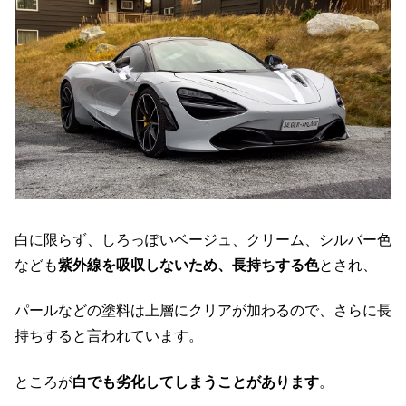
白に限らず、しろっぽいベージュ、クリーム、シルバー色
なども
紫外線を吸収しないため、長持ちする色
とされ、
パールなどの塗料は上層にクリアが加わるので、さらに長
持ちすると言われています。
ところが
白でも劣化してしまうことがあります
。