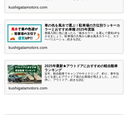
kushigatamotors.com
車の色を風水で選ぶ！駐車場の方位別ラッキーカ
ラーとおすすめ車種 2025年度版
車購入時に色に迷ったら「風水カラー」を選んで運気UPを
させましょう。駐車場の方角から解る風水カラーと、カラ
ーバリエーショ...続きを読む
kushigatamotors.com
2025年最新★アウトドアにおすすめの軽自動車
ランキング
近年、軽自動車でキャンプやサイクリング、釣り、車中泊
などを楽しむアウトドア派のお客様が増えました。これに
伴い、アウトドア...続きを読む
kushigatamotors.com