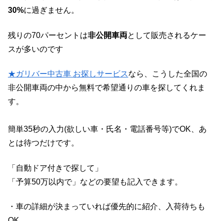
30%
に過ぎません。
残りの70パーセントは
非公開車両
として販売されるケー
スが多いのです
★ガリバー中古車 お探しサービス
なら、こうした全国の
非公開車両の中から無料で希望通りの車を探してくれま
す。
簡単35秒の入力(欲しい車・氏名・電話番号等)でOK、あ
とは待つだけです。
「自動ドア付きで探して」
「予算50万以内で」などの要望も記入できます。
・車の詳細が決まっていれば優先的に紹介、入荷待ちも
OK