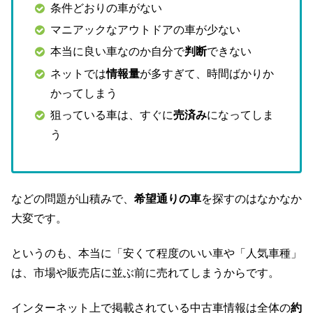
条件どおりの車がない
マニアックなアウトドアの車が少ない
本当に良い車なのか自分で
判断
できない
ネットでは
情報量
が多すぎて、時間ばかりか
かってしまう
狙っている車は、すぐに
売済み
になってしま
う
などの問題が山積みで、
希望通りの車
を探すのはなかなか
大変です。
というのも、本当に「安くて程度のいい車や「人気車種」
は、市場や販売店に並ぶ前に売れてしまうからです。
インターネット上で掲載されている中古車情報は全体の
約