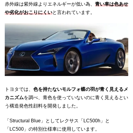
赤外線は紫外線よりエネルギーが低い為、
青い車は色あせ
や劣化がおこりにくい
と言われています。
トヨタでは、
色を持たないモルフォ蝶の羽が青く見えるメ
カニズム
を調べ、青色を使っていないのに青く見えるとい
う構造発色性顔料を開発しました。
「Structural Blue」としてレクサス「LC500h」と
「LC500」の特別仕様車に使用しています。