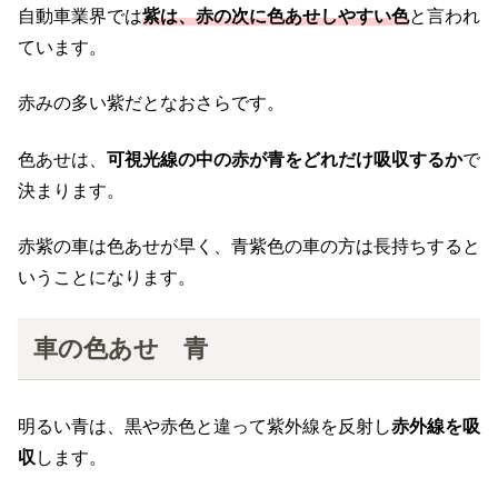
自動車業界では
紫は、赤の次に色あせしやすい色
と言われ
ています。
赤みの多い紫だとなおさらです。
色あせは、
可視光線の中の赤が青をどれだけ吸収するか
で
決まります。
赤紫の車は色あせが早く、青紫色の車の方は長持ちすると
いうことになります。
車の色あせ 青
明るい青は、黒や赤色と違って紫外線を反射し
赤外線を吸
収
します。