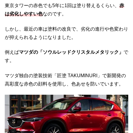
東京タワーの赤色でも5年に1回は塗り替えるくらい、
赤
は劣化しやすい色
なのです。
しかし、最近の車は塗料の改良で、劣化の進行や色変わり
が抑えられるようになりました。
例えば
マツダの「ソウルレッドクリスタルメタリック」
で
す。
マツダ独自の塗装技術「匠塗 TAKUMINURI」で新開発の
高彩度な赤色の顔料を使用し、色あせを防いでいます。