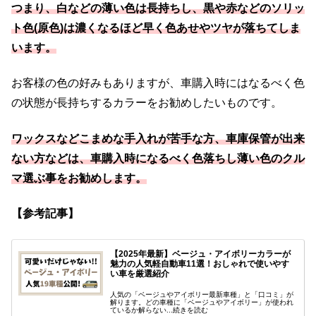
つまり、白などの薄い色は長持ちし、黒や赤などのソリッ
ト色(原色)は濃くなるほど早く色あせやツヤが落ちてしま
います。
お客様の色の好みもありますが、車購入時にはなるべく色
の状態が長持ちするカラーをお勧めしたいものです。
ワックスなどこまめな手入れが苦手な方、車庫保管が出来
ない方などは、車購入時になるべく色落ちし薄い色のクル
マ選ぶ事をお勧めします。
【参考記事】
【2025年最新】ベージュ・アイボリーカラーが
魅力の人気軽自動車11選！おしゃれで使いやす
い車を厳選紹介
人気の「ベージュやアイボリー最新車種」と「口コミ」が
解ります。どの車種に「ベージュやアイボリー」が使われ
ているか解らない...続きを読む