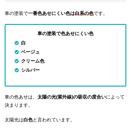
車の塗装で
一番色あせにくい色は
白系の色
です。
車の塗装で
色あせにくい色
白
ベージュ
クリーム色
シルバー
車の色あせは、
太陽の光(紫外線)の吸収の度合い
によって
決まります。
太陽光は
白色
と言われています。