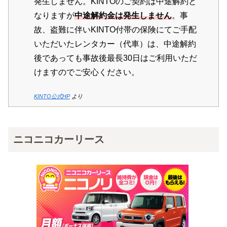
発生しません。KINTOのご契約は中途解約と
なりますが
中途解約金は発生しません
。事
故、盗難に伴いKINTO付帯の保険にてご手配
いただいたレンタカー（代車）は、中途解約
後であっても事故後最長30日はご利用いただ
けますのでご安心ください。
KINTO公式HP
より
ニコニコカーリース