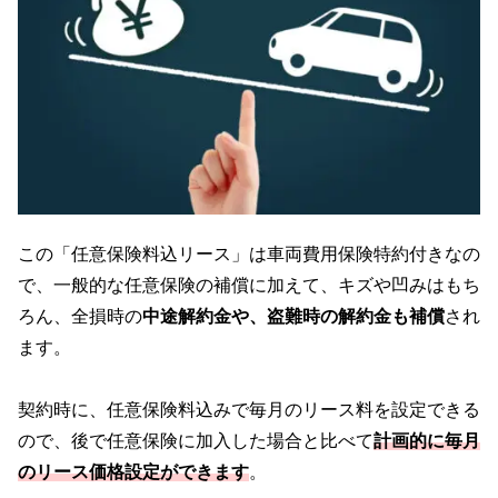
この「任意保険料込リース」は車両費用保険特約付きなの
で、一般的な任意保険の補償に加えて、キズや凹みはもち
ろん、全損時の
中途解約金や、盗難時の解約金も補償
され
ます。
契約時に、任意保険料込みで毎月のリース料を設定できる
ので、後で任意保険に加入した場合と比べて
計画的に毎月
のリース価格設定ができます
。