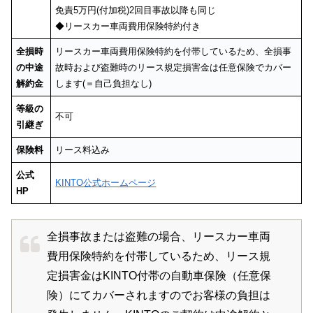
免責5万円(付加税)2回目事故以降も同じ
◆リースカー車両費用保険特約付き
全損時
リースカー車両費用保険特約を付帯しているため、全損事
の中途
故時および盗難時のリース規定損害金は任意保険でカバー
解約金
します(＝自己負担なし)
等級の
不可
引継ぎ
保険料
リース料込み
公式
KINTO公式ホームページ
HP
全損事故または盗難の場合、リースカー車両
費用保険特約を付帯しているため、リース規
定損害金はKINTO付帯の自動車保険（任意保
険）にてカバーされますのでお客様の負担は