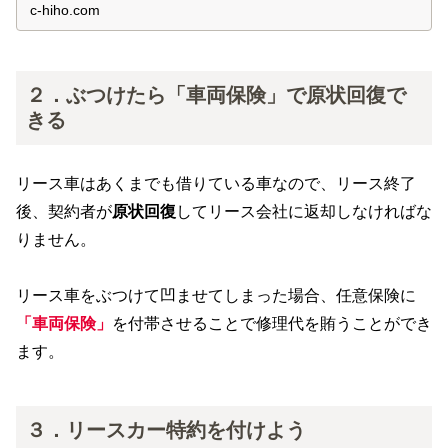
解説。任意保険の特徴や補償内容についても解説していま
c-hiho.com
す。
２．ぶつけたら「車両保険」で原状回復で
きる
リース車はあくまでも借りている車なので、リース終了
後、契約者が
原状回復
してリース会社に返却しなければな
りません。
リース車をぶつけて凹ませてしまった場合、任意保険に
「車両保険」
を付帯させることで修理代を賄うことができ
ます。
３．リースカー特約を付けよう