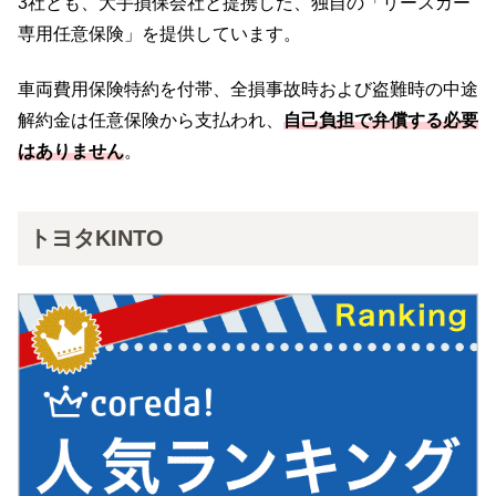
3社とも、大手損保会社と提携した、独自の「リースカー
専用任意保険」を提供しています。
車両費用保険特約を付帯、全損事故時および盗難時の中途
解約金は任意保険から支払われ、
自己負担で弁償する必要
はありません
。
トヨタKINTO