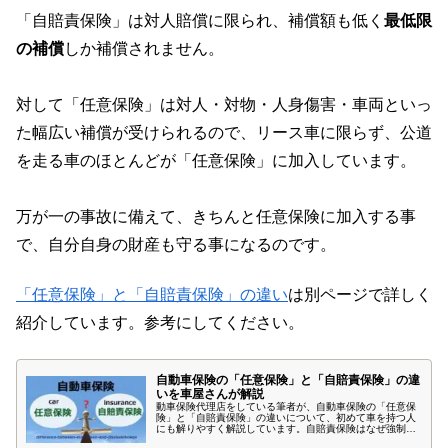
「自賠責保険」は対人賠償に限られ、補償額も低く
最低限
の補償
しか補償されません。
対して「任意保険」は対人・対物・人身傷害・車両といっ
た幅広い補償が受けられるので、リース車に限らず、公道
を走る車のほとんどが「任意保険」に加入しています。
万が一の事故に備えて、きちんと任意保険に加入する事
で、自分自身の財産も守る事になるのです。
「任意保険」と「自賠責保険」の違い
は別ページで詳しく
紹介しています。参考にしてください。
自動車保険の「任意保険」と「自賠責保険」の違
いを車屋さんが解説
動車保険代理店をしている筆者が、自動車保険の「任意保
険」と「自賠責保険」の違いについて、初めて車を持つ人
にも解りやすく解説しています。自賠責保険はなぜ強制保
険と言われるか、保険未加入者の罰則や罰金、補償内容を