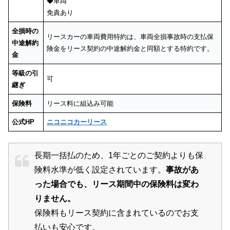
◆車両
免責あり
全損時の
リースカーの車両費用特約は、車両全損事故時の支払保
中途解約
険金をリース契約の中途解約金と同額とする特約です。
金
等級の引
可
継ぎ
保険料
リース料に組込み可能
公式HP
ニコニコカーリース
長期一括払のため、1年ごとのご契約よりも保
険料水準が低く設定されています。
事故があ
った場合でも、リース期間中の保険料は変わ
りません。
保険料もリース契約に含まれているのでお支
払いも安心です。