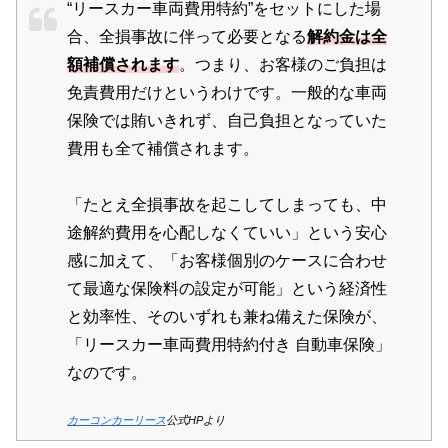
“リースカー車両費用特約”をセットにした場
合、全損事故に伴って必要となる
解約金は全
額補償されます
。つまり、お客様のご負担は
免責費用だけというわけです。一般的な車両
保険では賄いきれず、自己負担となっていた
費用も全て補償されます。
「たとえ全損事故を起こしてしまっても、中
途解約費用を心配しなくていい」という安心
感に加えて、「お客様個別のケースに合わせ
て最適な保険料の設定が可能」という経済性
と効率性、そのいずれも兼ね備えた保険が、
「リースカー車両費用特約付き 自動車保険」
なのです。
カーコンカーリース
公式HPより