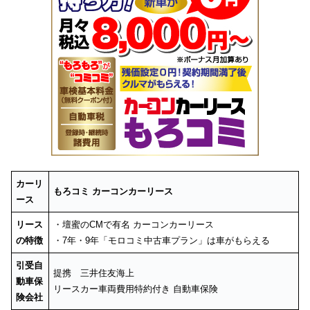
カーリ
もろコミ カーコンカーリース
ース
リース
・壇蜜のCMで有名 カーコンカーリース
の特徴
・7年・9年「モロコミ中古車プラン」は車がもらえる
引受自
提携 三井住友海上
動車保
リースカー車両費用特約付き 自動車保険
険会社