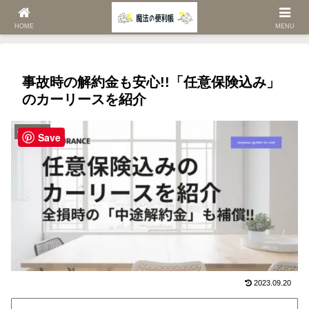
ホーム
car車情報
HOME
MENU
事故時の解約金も安心!!「任意保険込み」
のカーリースを紹介
car車情報
Save
2023.09.20