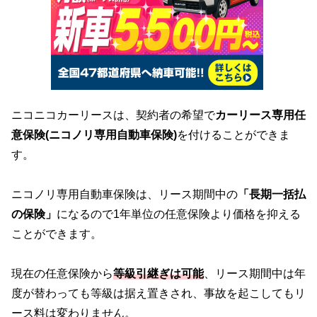
ニコニコカーリースは、契約者の希望で
カーリース専用任
意保険(ニコノリ専用自動車保険)
を付けることができま
す。
ニコノリ専用自動車保険は、リース期間中の
「長期一括払
の保険」
になるので1年単位の任意保険より価格を抑える
ことができます。
現在の任意保険から
等級引継ぎは可能
、リース期間中は年
度が替わっても等級は据え置きされ、事故を起こしてもリ
ース料は変わりません。